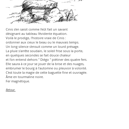
Cinis s'en saisit comme l'eût fait un savant
désignant au tableau l'évidente équation.
Voilà le prodige, l'histoire vraie de Cinis :
ordonner aux cieux le beau ou le mauvais temps.
Un long silence s'ensuit comme un lourd présage.
La pluie s'arrête soudain, le soleil frise sous la porte,
en quelques secondes se fait douce chaleur
et l'on entend dehors " Diégo " piétiner des quatre fers.
Elle saura à ce jour se jouer de la brise et des nuages,
embrumer le bourg à l'automne ou pleuvoir à volonté.
C'est toute la magie de cette baguette fine et ouvragée.
Âme en tourmaline noire.
Fer magnétique.
Retour.