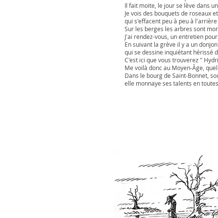
Il fait moite, le jour se lève dans u
Je vois des bouquets de roseaux e
qui s'effacent peu à peu à l'arrièr
Sur les berges les arbres sont morts
J'ai rendez-vous, un entretien pour 
En suivant la grève il y a un donj
qui se dessine inquiétant hérissé d
C'est ici que vous trouverez " Hydr
Me voilà donc au Moyen-Âge, quel
Dans le bourg de Saint-Bonnet, sou
elle monnaye ses talents en toute