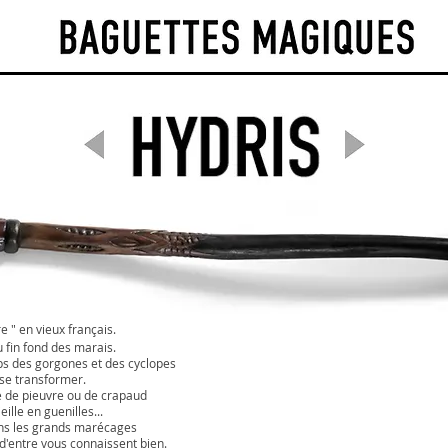
e " en vieux français.
 fin fond des marais.
s des gorgones et des cyclopes
se transformer.
e de pieuvre ou de crapaud
ille en guenilles...
ans les grands marécages
d'entre vous connaissent bien.