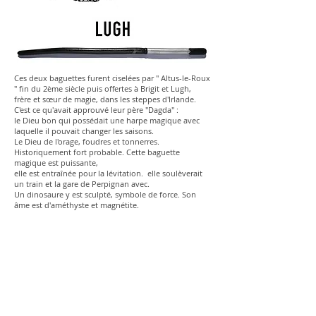
Ces deux baguettes furent ciselées par " Altus-le-Roux
" fin du 2ème siècle puis offertes à Brigit et Lugh,
frère et sœur de magie, dans les steppes d'Irlande.
C'est ce qu'avait approuvé leur père "Dagda" :
le Dieu bon qui possédait une harpe magique avec
laquelle il pouvait changer les saisons.
Le Dieu de l'orage, foudres et tonnerres.
Historiquement fort probable. Cette baguette
magique est puissante,
elle est entraînée pour la lévitation. elle soulèverait
un train et la gare de Perpignan avec.
Un dinosaure y est sculpté, symbole de force. Son
âme est d'améthyste et magnétite.