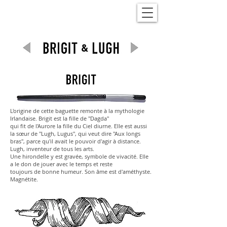
L'origine de cette baguette remonte à la mythologie
Irlandaise. Brigit est la fille de "Dagda"
qui fit de l'Aurore la fille du Ciel diurne. Elle est aussi
la sœur de "Lugh, Lugus", qui veut dire "Aux longs
bras", parce qu'il avait le pouvoir d'agir à distance.
Lugh, inventeur de tous les arts.
Une hirondelle y est gravée, symbole de vivacité. Elle
a le don de jouer avec le temps et reste
toujours de bonne humeur. Son âme est d'améthyste.
Magnétite.