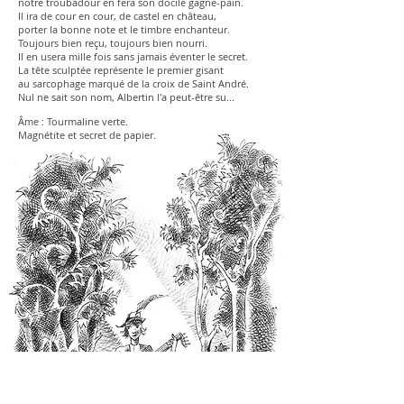
notre troubadour en fera son docile gagne-pain.
Il ira de cour en cour, de castel en château,
porter la bonne note et le timbre enchanteur.
Toujours bien reçu, toujours bien nourri.
Il en usera mille fois sans jamais éventer le secret.
La tête sculptée représente le premier gisant
au sarcophage marqué de la croix de Saint André.
Nul ne sait son nom, Albertin l'a peut-être su...
Âme : Tourmaline verte.
Magnétite et secret de papier.