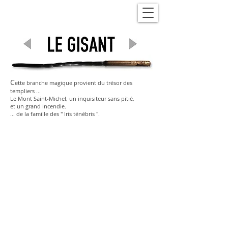
C
ette branche magique provient du trésor des
templiers ...
Le Mont Saint-Michel, un inquisiteur sans pitié,
et un grand incendie.
... de la famille des " Iris ténébris ".