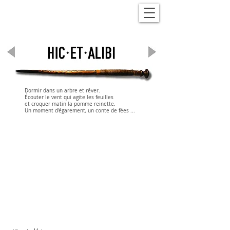
Dormir dans un arbre et rêver.
Écouter le vent qui agite les feuilles
et croquer matin la pomme reinette.
Un moment d'égarement, un conte de fées ...