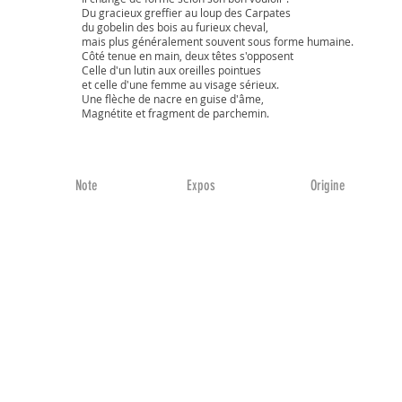
Du gracieux greffier au loup des Carpates
du gobelin des bois au furieux cheval,
mais plus généralement souvent sous forme humaine.
Côté tenue en main, deux têtes s'opposent
Celle d'un lutin aux oreilles pointues
et celle d'une femme au visage sérieux.
Une flèche de nacre en guise d'âme,
Magnétite et fragment de parchemin.
Note
Expos
Origine