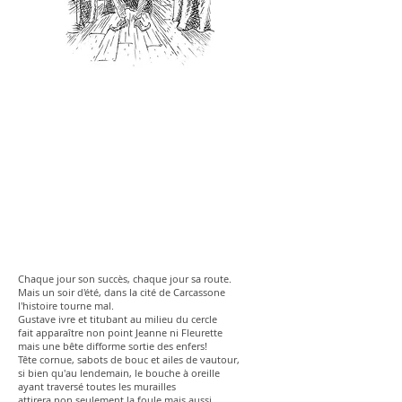
Chaque jour son succès, chaque jour sa route.
Mais un soir d'été, dans la cité de Carcassone
l'histoire tourne mal.
Gustave ivre et titubant au milieu du cercle
fait apparaître non point Jeanne ni Fleurette
mais une bête difforme sortie des enfers!
Tête cornue, sabots de bouc et ailes de vautour,
si bien qu'au lendemain, le bouche à oreille
ayant traversé toutes les murailles
attirera non seulement la foule mais aussi